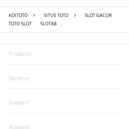
KOITOTO
>
SITUS TOTO
>
SLOT GACOR
TOTO SLOT
SLOT88
Buka
Footer Navigation
Products
Buka
Services
Buka
Support
Buka
Account