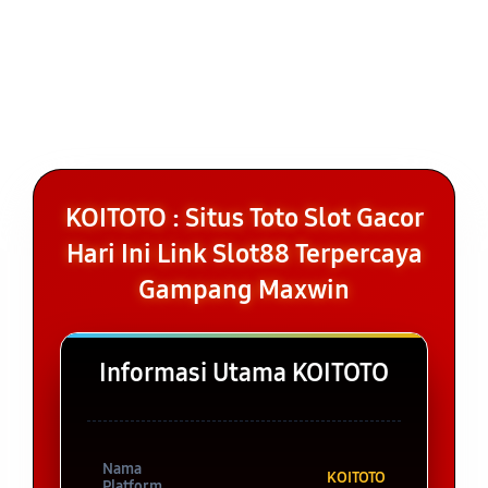
KOITOTO : Situs Toto Slot Gacor
Hari Ini Link Slot88 Terpercaya
Gampang Maxwin
Informasi Utama KOITOTO
Nama
KOITOTO
Platform