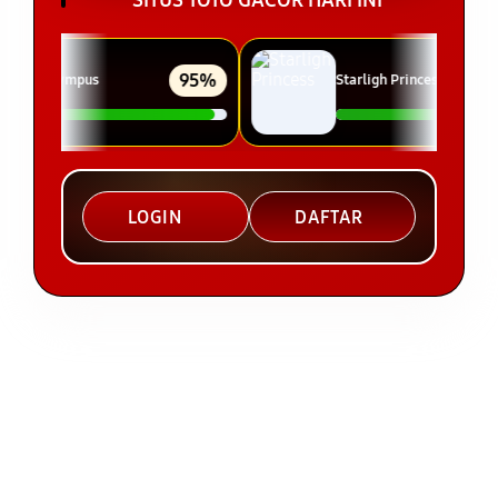
SITUS TOTO GACOR HARI INI
95
%
s of Olympus
Starligh Princess
LOGIN
DAFTAR
Layer Popup Close