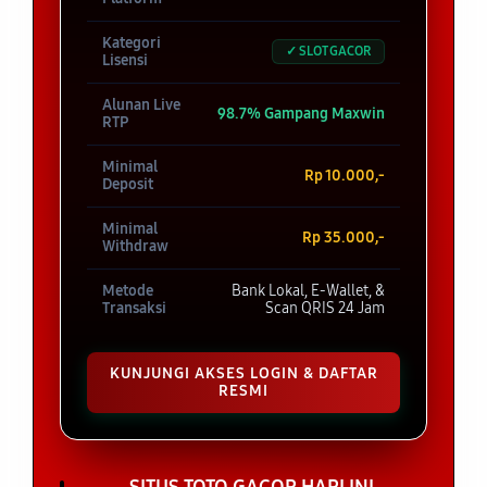
Kategori
✓ SLOT GACOR
Lisensi
Alunan Live
98.7% Gampang Maxwin
RTP
Minimal
Rp 10.000,-
Deposit
Minimal
Rp 35.000,-
Withdraw
Metode
Bank Lokal, E-Wallet, &
Transaksi
Scan QRIS 24 Jam
KUNJUNGI AKSES LOGIN & DAFTAR
RESMI