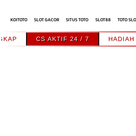
Skip
to
content
KOITOTO
SLOT GACOR
SITUS TOTO
SLOT88
TOTO SL
CS AKTIF 24 / 7
HADIAH PANJ
Buka Info Lebih Lanjut