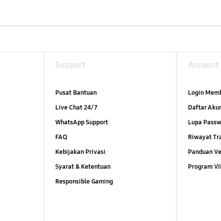
Support
Account
Pusat Bantuan
Login Mem
Live Chat 24/7
Daftar Aku
WhatsApp Support
Lupa Passw
FAQ
Riwayat Tr
Kebijakan Privasi
Panduan Ver
Syarat & Ketentuan
Program VI
Responsible Gaming