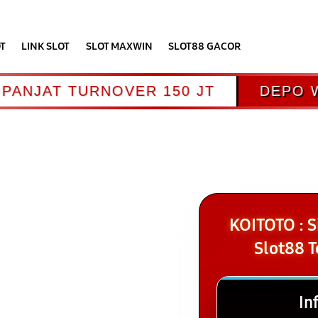
OT
LINK SLOT
SLOT MAXWIN
SLOT88 GACOR
AT TURNOVER 150 JT
DEPO WEDE 
KOITOTO : Si
Slot88 
In