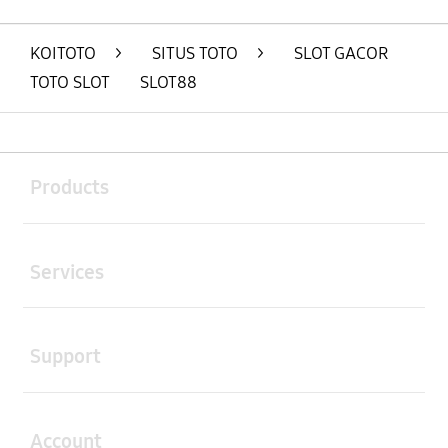
KOITOTO
>
SITUS TOTO
>
SLOT GACOR
TOTO SLOT
SLOT88
Buka
Footer Navigation
Products
Buka
Services
Buka
Support
Buka
Account