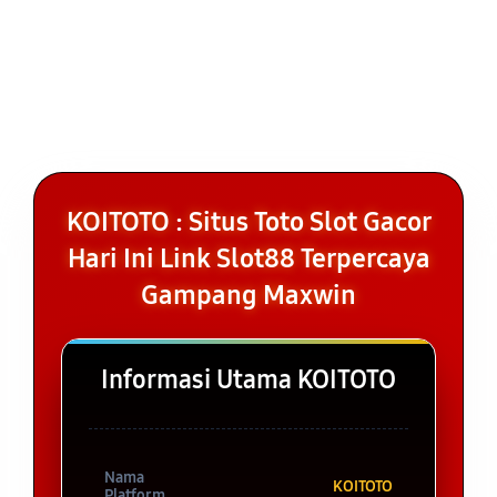
KOITOTO : Situs Toto Slot Gacor
Hari Ini Link Slot88 Terpercaya
Gampang Maxwin
Informasi Utama KOITOTO
Nama
KOITOTO
Platform