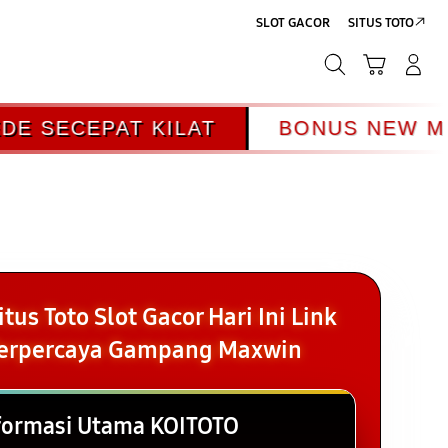
SLOT GACOR
SITUS TOTO
Cari
Troli
Login/Sign-Up
Cari
ECEPAT KILAT
BONUS NEW MEMB
tus Toto Slot Gacor Hari Ini Link
Terpercaya Gampang Maxwin
formasi Utama KOITOTO