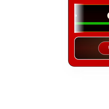
Gates of 