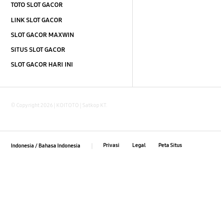
TOTO SLOT GACOR
LINK SLOT GACOR
SLOT GACOR MAXWIN
SITUS SLOT GACOR
SLOT GACOR HARI INI
© Copyright 2026 | KOITOTO | Satkop KT.
Privasi
Legal
Peta Situs
Indonesia / Bahasa Indonesia