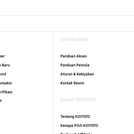
Information
ber
Panduan Akses
n Baru
Panduan Pemula
ord
Aturan & Kebijakan
ansaksi
Kontak Resmi
ifikasi
About KOITOTO
P
Tentang KOITOTO
Kenapa Pilih KOITOTO