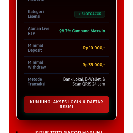
Kategori
✓ SLOT GACOR
Lisensi
Alunan Live
98.7% Gampang Maxwin
RTP
Minimal
Rp 10.000,-
Deposit
Minimal
Rp 35.000,-
Withdraw
Metode
Bank Lokal, E-Wallet, &
Transaksi
Scan QRIS 24 Jam
KUNJUNGI AKSES LOGIN & DAFTAR
RESMI