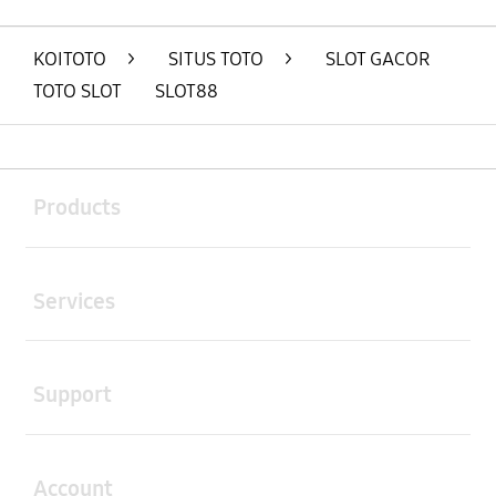
KOITOTO
>
SITUS TOTO
>
SLOT GACOR
TOTO SLOT
SLOT88
Buka
Footer Navigation
Products
Buka
Services
Buka
Support
Buka
Account