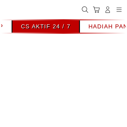
Skip
to
Cari
Troli
Login
Navigation
content
CS AKTIF 24 / 7
HADIAH PANJA
Buka Info Lebih Lanjut