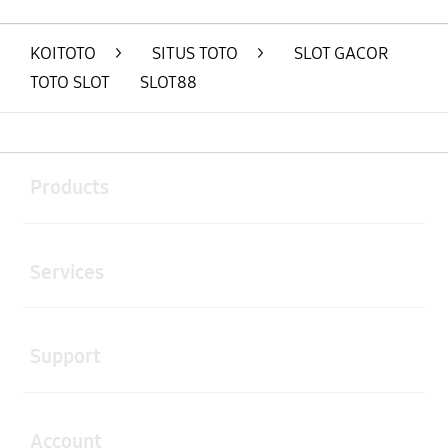
KOITOTO
>
SITUS TOTO
>
SLOT GACOR
TOTO SLOT
SLOT88
Buka
Footer Navigation
Products
Buka
Services
Buka
Support
Buka
Account