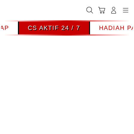
Skip
to
Cari
Troli
Login
Navigation
content
CS AKTIF 24 / 7
HADIAH PANJ
Buka Info Lebih Lanjut