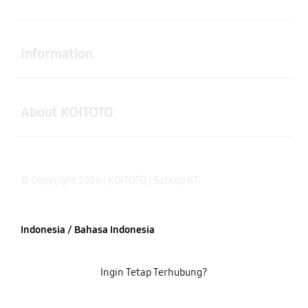
Buka
Information
Buka
About KOITOTO
© Copyright 2026 | KOITOTO | Satkop KT.
Indonesia / Bahasa Indonesia
Ingin Tetap Terhubung?