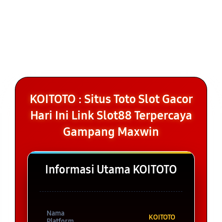
KOITOTO : Situs Toto Slot Gacor
Hari Ini Link Slot88 Terpercaya
Gampang Maxwin
Informasi Utama KOITOTO
Nama
KOITOTO
Platform