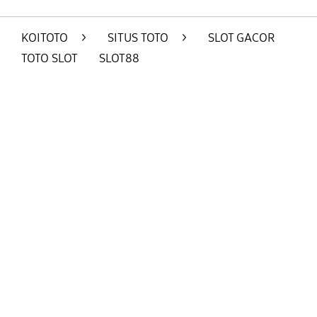
KOITOTO
>
SITUS TOTO
>
SLOT GACOR
TOTO SLOT
SLOT88
Buka
Footer Navigation
Products
Buka
Services
Buka
Support
Buka
Account