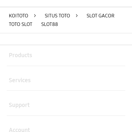
KOITOTO
>
SITUS TOTO
>
SLOT GACOR
TOTO SLOT
SLOT88
Buka
Footer Navigation
Products
Buka
Services
Buka
Support
Buka
Account