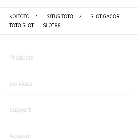
KOITOTO
>
SITUS TOTO
>
SLOT GACOR
TOTO SLOT
SLOT88
Buka
Footer Navigation
Products
Buka
Services
Buka
Support
Buka
Account