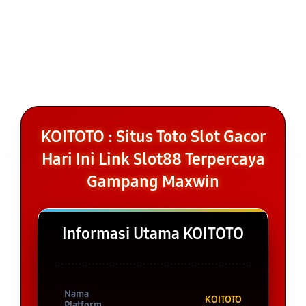
KOITOTO : Situs Toto Slot Gacor
Hari Ini Link Slot88 Terpercaya
Gampang Maxwin
Informasi Utama KOITOTO
Nama
KOITOTO
Platform