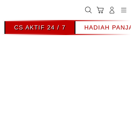
Skip
to
Cari
Troli
Login
Navigation
content
CS AKTIF 24 / 7
HADIAH PANJAT
Buka Info Lebih Lanjut