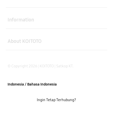
Buka
Information
Buka
About KOITOTO
© Copyright 2026 | KOITOTO | Satkop KT.
Indonesia / Bahasa Indonesia
Ingin Tetap Terhubung?