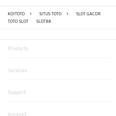
KOITOTO
>
SITUS TOTO
>
SLOT GACOR
TOTO SLOT
SLOT88
Buka
Footer Navigation
Products
Buka
Services
Buka
Support
Buka
Account