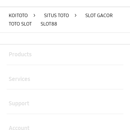
KOITOTO
>
SITUS TOTO
>
SLOT GACOR
TOTO SLOT
SLOT88
Buka
Footer Navigation
Products
Buka
Services
Buka
Support
Buka
Account