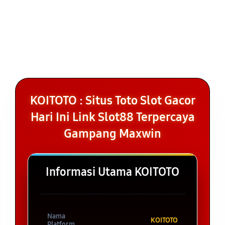
KOITOTO : Situs Toto Slot Gacor
Hari Ini Link Slot88 Terpercaya
Gampang Maxwin
Informasi Utama KOITOTO
Nama
KOITOTO
Platform