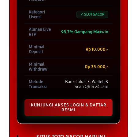
Kategori
✓ SLOT GACOR
Lisensi
Alunan Live
98.7% Gampang Maxwin
RTP
Minimal
Rp 10.000,-
Deposit
Minimal
Rp 35.000,-
Withdraw
Metode
Bank Lokal, E-Wallet, &
Transaksi
Scan QRIS 24 Jam
KUNJUNGI AKSES LOGIN & DAFTAR
RESMI