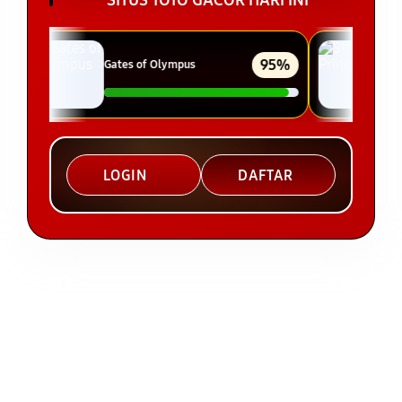
SITUS TOTO GACOR HARI INI
95
%
Gates of Olympus
Starl
LOGIN
DAFTAR
Layer Popup Close