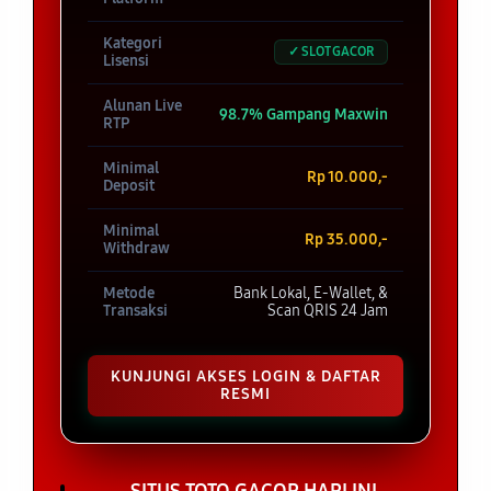
Kategori
✓ SLOT GACOR
Lisensi
Alunan Live
98.7% Gampang Maxwin
RTP
Minimal
Rp 10.000,-
Deposit
Minimal
Rp 35.000,-
Withdraw
Metode
Bank Lokal, E-Wallet, &
Transaksi
Scan QRIS 24 Jam
KUNJUNGI AKSES LOGIN & DAFTAR
RESMI