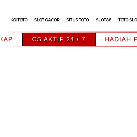
Skip
to
content
KOITOTO
SLOT GACOR
SITUS TOTO
SLOT88
TOTO SL
CS AKTIF 24 / 7
HADIAH PANJ
Buka Info Lebih Lanjut