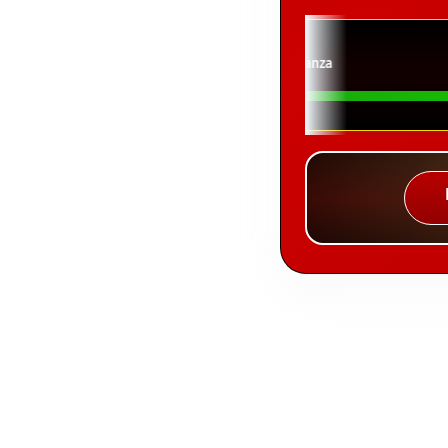
Gates o