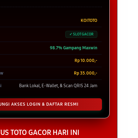
KOITOTO
✓ SLOT GACOR
98.7% Gampang Maxwin
Rp 10.000,-
aw
Rp 35.000,-
i
Bank Lokal, E-Wallet, & Scan QRIS 24 Jam
UNGI AKSES LOGIN & DAFTAR RESMI
TUS TOTO GACOR HARI INI