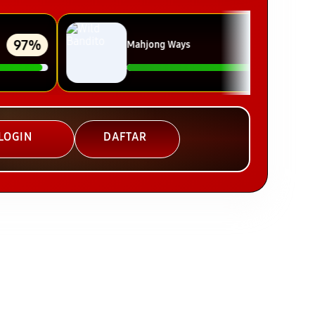
95
%
f Olympus
Starligh Princess
LOGIN
DAFTAR