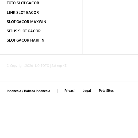
TOTO SLOT GACOR
LINK SLOT GACOR
SLOT GACOR MAXWIN
SITUS SLOT GACOR
SLOT GACOR HARI INI
© Copyright 2026 | KOITOTO | Satkop KT.
Privasi
Legal
Peta Situs
Indonesia / Bahasa Indonesia