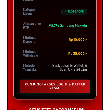
Kategori
✓ SLOT GACOR
Lisensi
Alunan Live
98.7% Gampang Maxwin
RTP
Minimal
Rp 10.000,-
Deposit
Minimal
Rp 35.000,-
Withdraw
Metode
Bank Lokal, E-Wallet, &
Transaksi
Scan QRIS 24 Jam
KUNJUNGI AKSES LOGIN & DAFTAR
RESMI