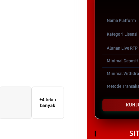
Nama Platform
Kategori Lisensi
Alunan Live RTP
Minimal Deposit
Minimal Withdr
Metode Transaks
+4 lebih
KUNJ
banyak
SI