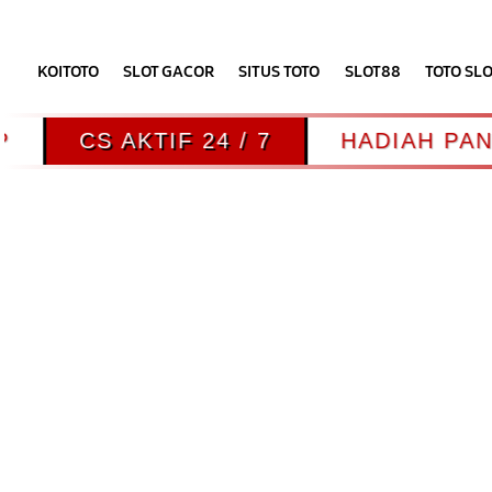
Skip
to
content
KOITOTO
SLOT GACOR
SITUS TOTO
SLOT88
TOTO SL
CS AKTIF 24 / 7
HADIAH PANJAT 
Buka Info Lebih Lanjut