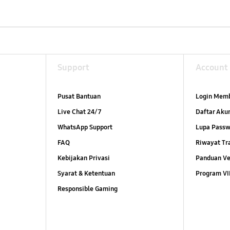
Support
Account
Pusat Bantuan
Login Mem
Live Chat 24/7
Daftar Aku
WhatsApp Support
Lupa Passw
FAQ
Riwayat Tr
Kebijakan Privasi
Panduan Ver
Syarat & Ketentuan
Program VI
Responsible Gaming