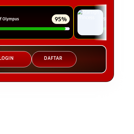
95
%
mpus
Starligh Princess
LOGIN
DAFTAR