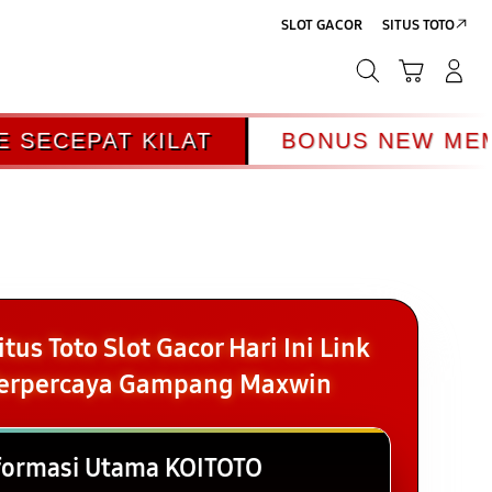
SLOT GACOR
SITUS TOTO
Cari
Troli
Login/Sign-Up
Cari
EPAT KILAT
BONUS NEW MEMBER
tus Toto Slot Gacor Hari Ini Link
Terpercaya Gampang Maxwin
formasi Utama KOITOTO