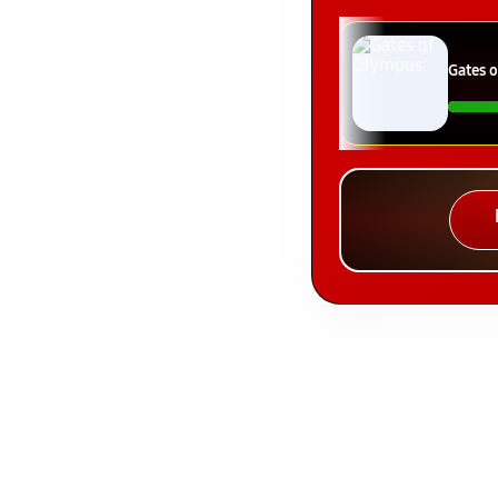
Gates of Oly