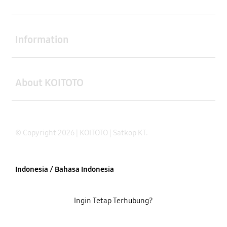
Buka
Information
Buka
About KOITOTO
© Copyright 2026 | KOITOTO | Satkop KT.
Indonesia / Bahasa Indonesia
Ingin Tetap Terhubung?