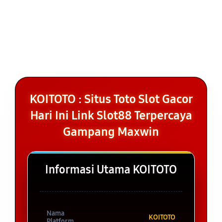
KOITOTO : Situs Toto Slot Gacor
Hari Ini Link Slot88 Terpercaya
Gampang Maxwin
Informasi Utama KOITOTO
Nama
KOITOTO
Platform