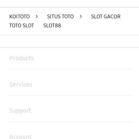
KOITOTO
>
SITUS TOTO
>
SLOT GACOR
TOTO SLOT
SLOT88
Buka
Footer Navigation
Products
Buka
Services
Buka
Support
Buka
Account