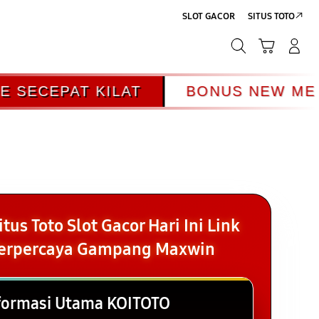
SLOT GACOR
SITUS TOTO
Cari
Troli
Login/Sign-Up
Cari
CEPAT KILAT
BONUS NEW MEMBER
tus Toto Slot Gacor Hari Ini Link
Terpercaya Gampang Maxwin
formasi Utama KOITOTO