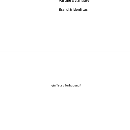
Partner & Affiliate
Brand & Identitas
Ingin Tetap Terhubung?