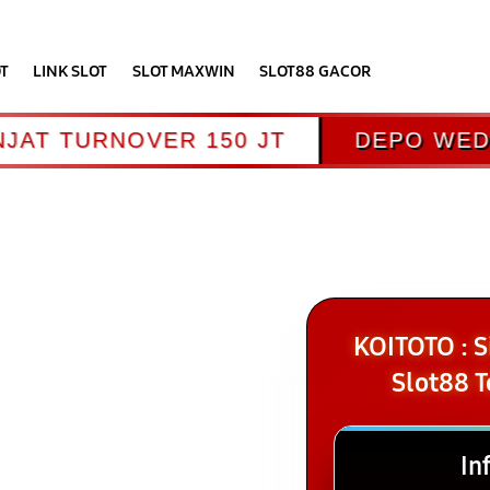
OT
LINK SLOT
SLOT MAXWIN
SLOT88 GACOR
 TURNOVER 150 JT
DEPO WEDE SE
KOITOTO : Si
Slot88 
In