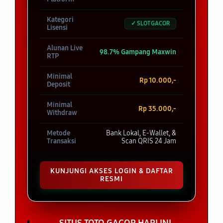
Kategori
✓ SLOT GACOR
Lisensi
Alunan Live
98.7% Gampang Maxwin
RTP
Minimal
Rp 10.000,-
Deposit
Minimal
Rp 35.000,-
Withdraw
Metode
Bank Lokal, E-Wallet, &
Transaksi
Scan QRIS 24 Jam
KUNJUNGI AKSES LOGIN & DAFTAR
RESMI