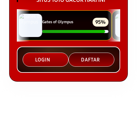
SITUS TOTO GACOR HARI INI
95
%
Gates of Olympus
St
LOGIN
DAFTAR
Layer Popup Close