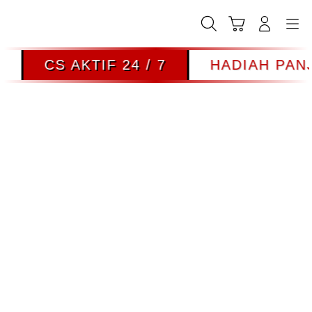
Skip
to
Cari
Troli
Login
Navigation
content
CS AKTIF 24 / 7
HADIAH PANJAT
Buka Info Lebih Lanjut