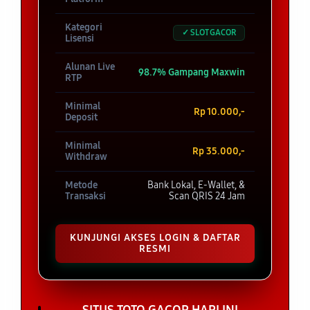
Kategori
✓ SLOT GACOR
Lisensi
Alunan Live
98.7% Gampang Maxwin
RTP
Minimal
Rp 10.000,-
Deposit
Minimal
Rp 35.000,-
Withdraw
Metode
Bank Lokal, E-Wallet, &
Transaksi
Scan QRIS 24 Jam
KUNJUNGI AKSES LOGIN & DAFTAR
RESMI