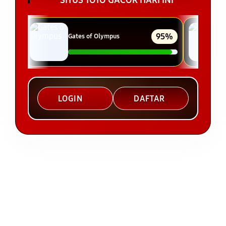
SITUS TOTO GACOR HARI INI
95
%
Gates of Olympus
St
LOGIN
DAFTAR
Layer Popup Close