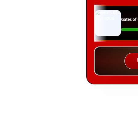
Gates of Olympus