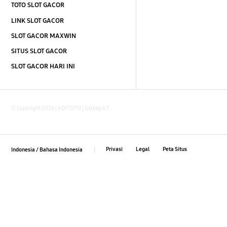
TOTO SLOT GACOR
LINK SLOT GACOR
SLOT GACOR MAXWIN
SITUS SLOT GACOR
SLOT GACOR HARI INI
© Copyright 2026 | KOITOTO | Satkop KT.
Privasi
Legal
Peta Situs
Indonesia / Bahasa Indonesia