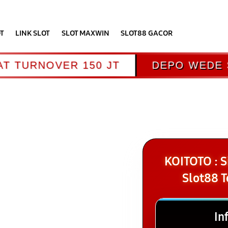
OT
LINK SLOT
SLOT MAXWIN
SLOT88 GACOR
OVER 150 JT
DEPO WEDE SECEPA
KOITOTO : Si
Slot88 
In