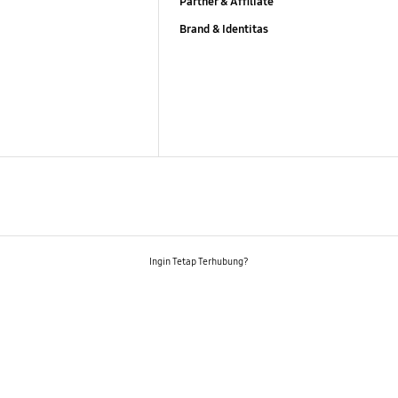
Partner & Affiliate
Brand & Identitas
Ingin Tetap Terhubung?