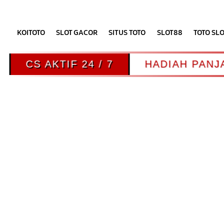
Skip
to
content
KOITOTO
SLOT GACOR
SITUS TOTO
SLOT88
TOTO SL
AKTIF 24 / 7
HADIAH PANJAT TURN
Buka Info Lebih Lanjut