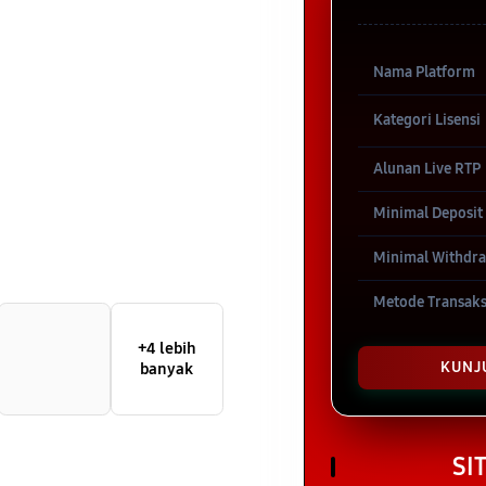
Nama Platform
Kategori Lisensi
Alunan Live RTP
Minimal Deposit
Minimal Withdr
Metode Transaks
+4 lebih
KUNJ
banyak
SI