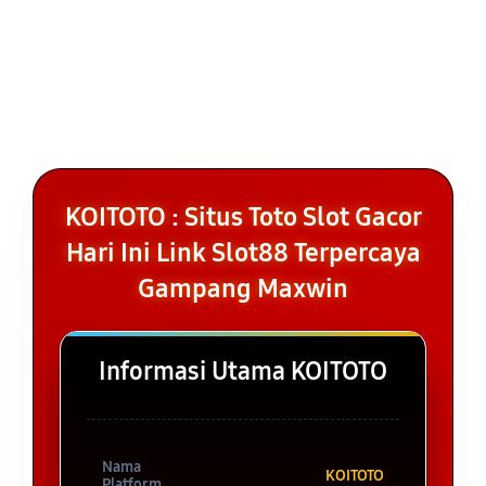
KOITOTO : Situs Toto Slot Gacor
Hari Ini Link Slot88 Terpercaya
Gampang Maxwin
Informasi Utama KOITOTO
Nama
KOITOTO
Platform