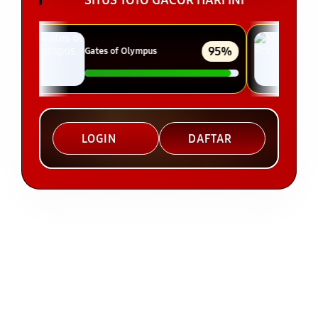
SITUS TOTO GACOR HARI INI
95
%
Gates of Olympus
Star
LOGIN
DAFTAR
Layer Popup Close