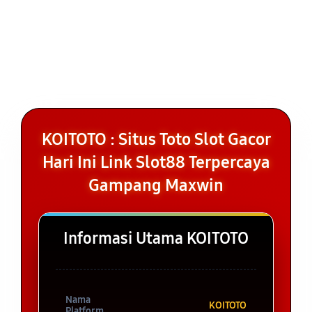
KOITOTO : Situs Toto Slot Gacor
Hari Ini Link Slot88 Terpercaya
Gampang Maxwin
Informasi Utama KOITOTO
Nama
KOITOTO
Platform