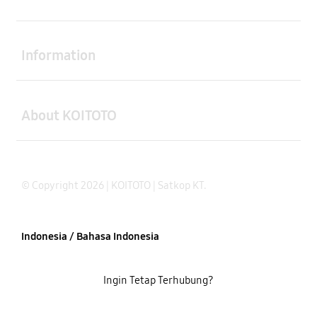
Buka
Information
Buka
About KOITOTO
© Copyright 2026 | KOITOTO | Satkop KT.
Indonesia / Bahasa Indonesia
Ingin Tetap Terhubung?