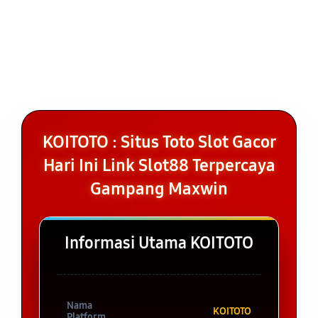
KOITOTO : Situs Toto Slot Gacor
Hari Ini Link Slot88 Terpercaya
Gampang Maxwin
Informasi Utama KOITOTO
Nama
KOITOTO
Platform