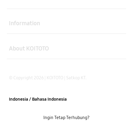
Buka
Information
Buka
About KOITOTO
© Copyright 2026 | KOITOTO | Satkop KT.
Indonesia / Bahasa Indonesia
Ingin Tetap Terhubung?