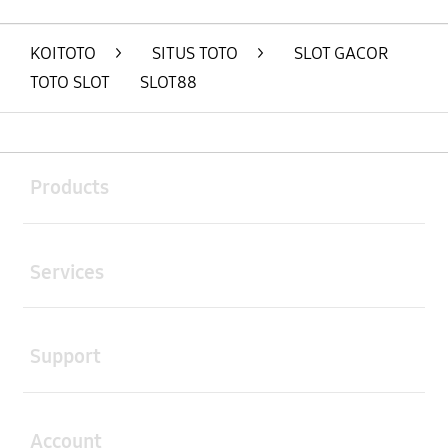
KOITOTO
>
SITUS TOTO
>
SLOT GACOR
TOTO SLOT
SLOT88
Buka
Footer Navigation
Products
Buka
Services
Buka
Support
Buka
Account