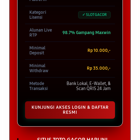
Kategori
✓ SLOT GACOR
Lisensi
Alunan Live
98.7% Gampang Maxwin
RTP
Minimal
Rp 10.000,-
Deposit
Minimal
Rp 35.000,-
Withdraw
Metode
Bank Lokal, E-Wallet, &
Transaksi
Scan QRIS 24 Jam
KUNJUNGI AKSES LOGIN & DAFTAR
RESMI