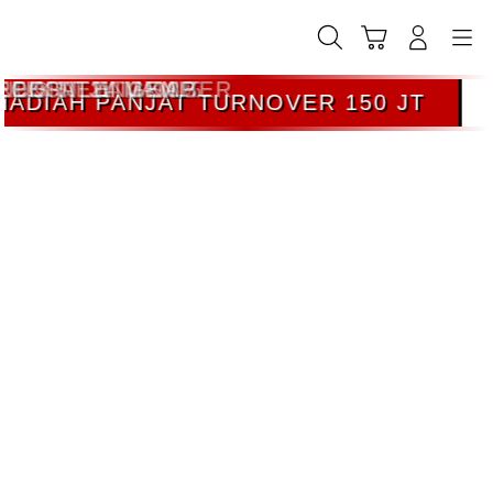
Skip
to
Cari
Troli
Login
Navigation
content
DIAH PANJAT TURNOVER 150 JT
D
Buka Info Lebih Lanjut