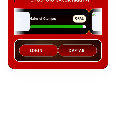
SITUS TOTO GACOR HARI INI
95
%
Gates of Olympus
Starl
LOGIN
DAFTAR
Layer Popup Close