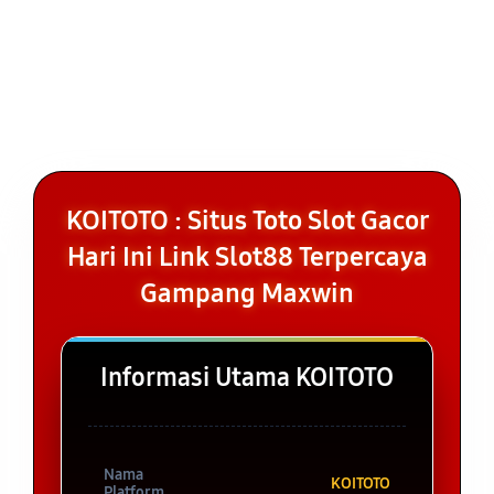
KOITOTO : Situs Toto Slot Gacor
Hari Ini Link Slot88 Terpercaya
Gampang Maxwin
Informasi Utama KOITOTO
Nama
KOITOTO
Platform