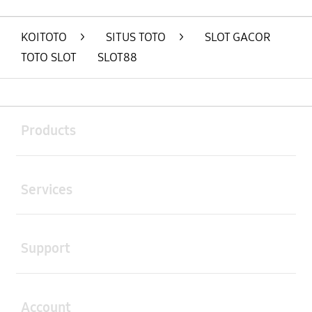
KOITOTO
>
SITUS TOTO
>
SLOT GACOR
TOTO SLOT
SLOT88
Buka
Footer Navigation
Products
Buka
Services
Buka
Support
Buka
Account