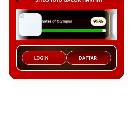
SITUS TOTO GACOR HARI INI
95
%
Gates of Olympus
S
LOGIN
DAFTAR
Layer Popup Close