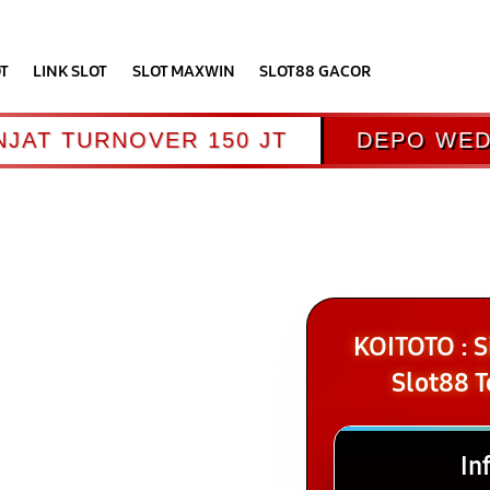
OT
LINK SLOT
SLOT MAXWIN
SLOT88 GACOR
TURNOVER 150 JT
DEPO WEDE SEC
KOITOTO : Si
Slot88 
In