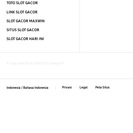
TOTO SLOT GACOR
LINK SLOT GACOR
SLOT GACOR MAXWIN
SITUS SLOT GACOR
SLOT GACOR HARI INI
© Copyright 2026 | KOITOTO | Satkop KT.
Privasi
Legal
Peta Situs
Indonesia / Bahasa Indonesia