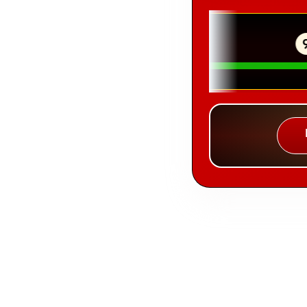
Gates of Ol