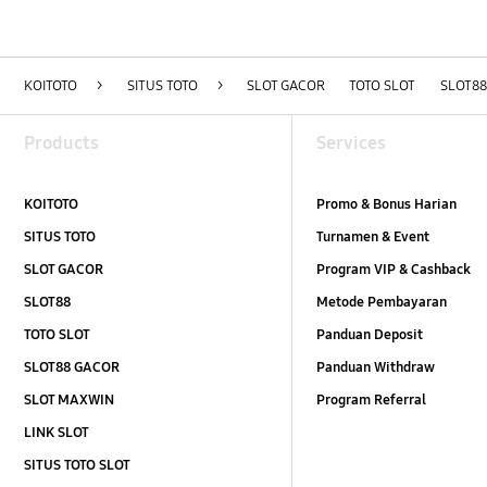
KOITOTO
>
SITUS TOTO
>
SLOT GACOR
TOTO SLOT
SLOT88
Footer Navigation
Products
Services
KOITOTO
Promo & Bonus Harian
SITUS TOTO
Turnamen & Event
SLOT GACOR
Program VIP & Cashback
SLOT88
Metode Pembayaran
TOTO SLOT
Panduan Deposit
SLOT88 GACOR
Panduan Withdraw
SLOT MAXWIN
Program Referral
LINK SLOT
SITUS TOTO SLOT