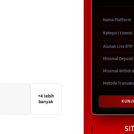
Nama Platform
Kategori Lisensi
Alunan Live RTP
Minimal Deposit
Minimal Withdr
Metode Transaks
+4 lebih
KUNJ
banyak
SI