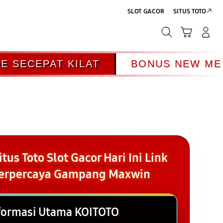
SLOT GACOR
SITUS TOTO
Cari
Troli
Login/Sign-Up
Cari
EPAT KILAT
BONUS NEW MEMBER
tus Toto Slot Gacor Hari Ini Link
Terpercaya Gampang Maxwin
formasi Utama KOITOTO