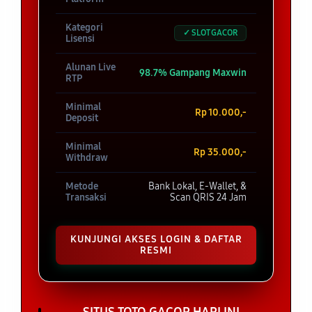
Kategori
✓ SLOT GACOR
Lisensi
Alunan Live
98.7% Gampang Maxwin
RTP
Minimal
Rp 10.000,-
Deposit
Minimal
Rp 35.000,-
Withdraw
Metode
Bank Lokal, E-Wallet, &
Transaksi
Scan QRIS 24 Jam
KUNJUNGI AKSES LOGIN & DAFTAR
RESMI