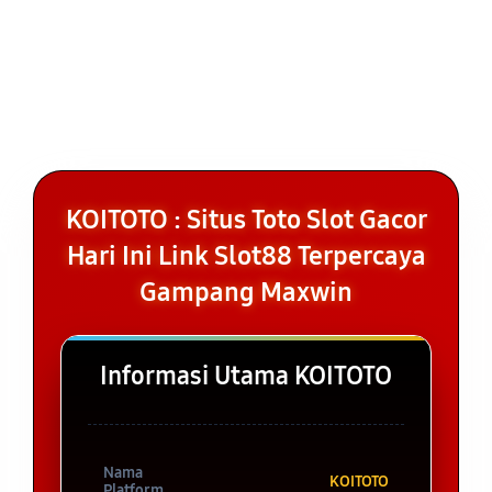
KOITOTO : Situs Toto Slot Gacor
Hari Ini Link Slot88 Terpercaya
Gampang Maxwin
Informasi Utama KOITOTO
Nama
KOITOTO
Platform