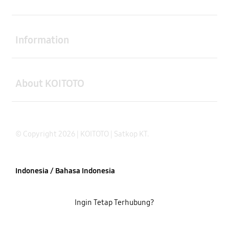
Buka
Information
Buka
About KOITOTO
© Copyright 2026 | KOITOTO | Satkop KT.
Indonesia / Bahasa Indonesia
Ingin Tetap Terhubung?