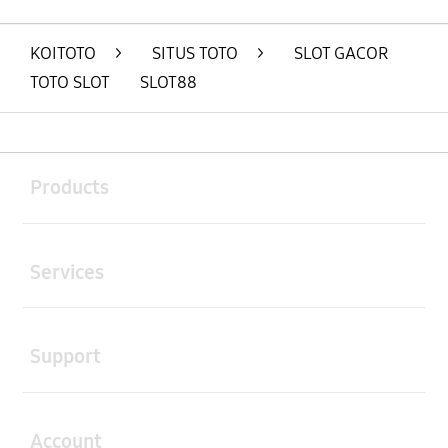
KOITOTO
>
SITUS TOTO
>
SLOT GACOR
TOTO SLOT
SLOT88
Buka
Footer Navigation
Products
Buka
Services
Buka
Support
Buka
Account