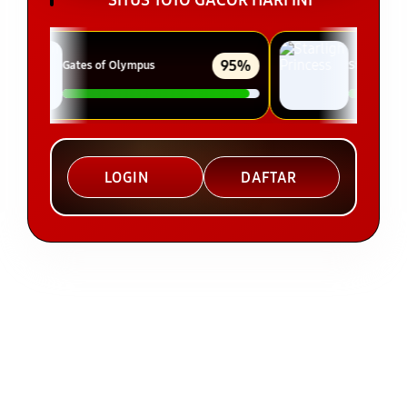
SITUS TOTO GACOR HARI INI
95
%
Gates of Olympus
Starligh Prin
LOGIN
DAFTAR
Layer Popup Close