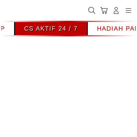
Skip
to
Cari
Troli
Login
Navigation
content
CS AKTIF 24 / 7
HADIAH PANJ
Buka Info Lebih Lanjut