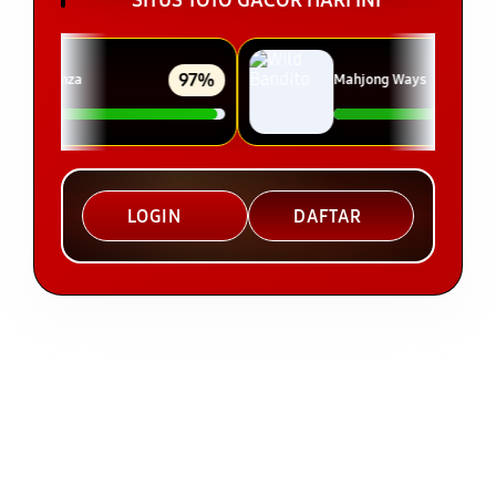
SITUS TOTO GACOR HARI INI
95
%
Gates of Olympus
LOGIN
DAFTAR
Layer Popup Close