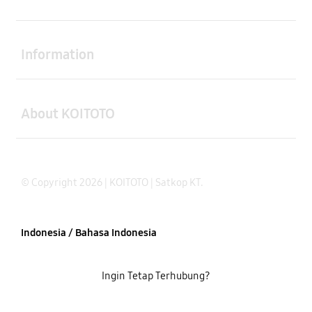
Buka
Information
Buka
About KOITOTO
© Copyright 2026 | KOITOTO | Satkop KT.
Indonesia / Bahasa Indonesia
Ingin Tetap Terhubung?