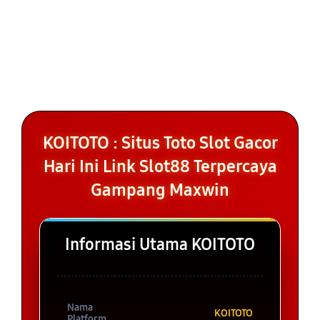
KOITOTO : Situs Toto Slot Gacor
Hari Ini Link Slot88 Terpercaya
Gampang Maxwin
Informasi Utama KOITOTO
Nama
KOITOTO
Platform