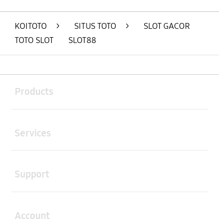
KOITOTO
>
SITUS TOTO
>
SLOT GACOR
TOTO SLOT
SLOT88
Buka
Footer Navigation
Products
Buka
Services
Buka
Support
Buka
Account