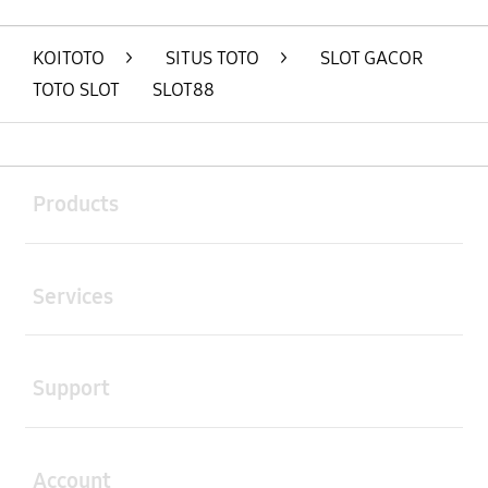
KOITOTO
>
SITUS TOTO
>
SLOT GACOR
TOTO SLOT
SLOT88
Buka
Footer Navigation
Products
Buka
Services
Buka
Support
Buka
Account