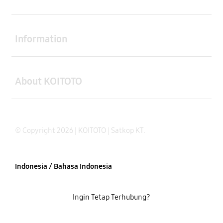
Buka
Information
Buka
About KOITOTO
© Copyright 2026 | KOITOTO | Satkop KT.
Indonesia / Bahasa Indonesia
Ingin Tetap Terhubung?