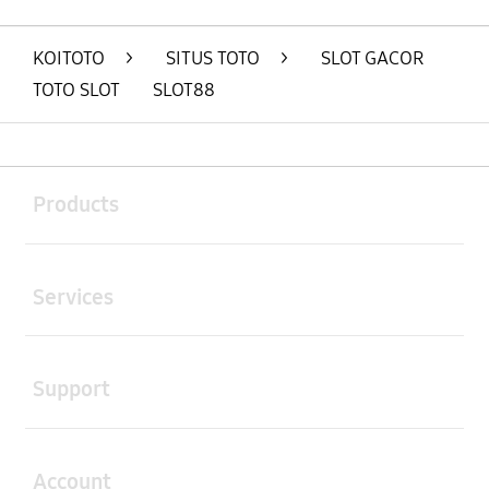
KOITOTO
>
SITUS TOTO
>
SLOT GACOR
TOTO SLOT
SLOT88
Buka
Footer Navigation
Products
Buka
Services
Buka
Support
Buka
Account