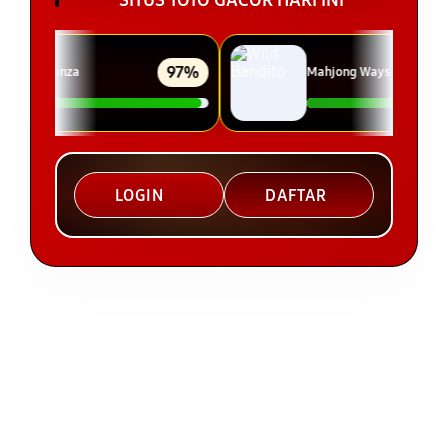
SITUS TOTO GACOR HARI INI
95
%
Gates of Olympus
LOGIN
DAFTAR
Layer Popup Close