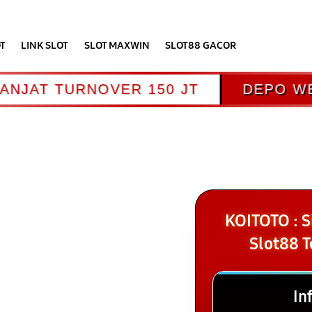
OT
LINK SLOT
SLOT MAXWIN
SLOT88 GACOR
T TURNOVER 150 JT
DEPO WEDE S
KOITOTO : Si
Slot88 
In