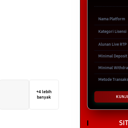
Nama Platform
Kategori Lisensi
Alunan Live RTP
Minimal Deposit
Minimal Withdr
Metode Transaks
+4 lebih
KUNJ
banyak
SI