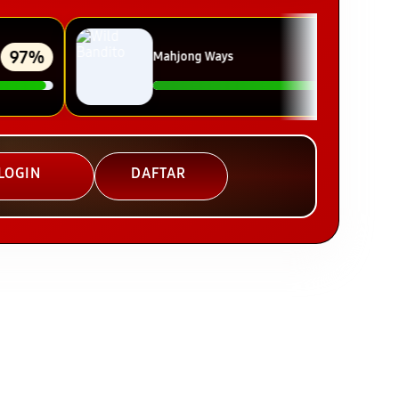
95
%
 Olympus
Starligh Princess
LOGIN
DAFTAR