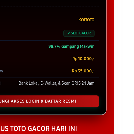
KOITOTO
✓ SLOT GACOR
98.7% Gampang Maxwin
Rp 10.000,-
aw
Rp 35.000,-
i
Bank Lokal, E-Wallet, & Scan QRIS 24 Jam
UNGI AKSES LOGIN & DAFTAR RESMI
TUS TOTO GACOR HARI INI