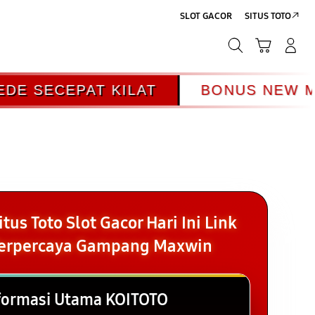
SLOT GACOR
SITUS TOTO
Cari
Troli
Login/Sign-Up
Cari
ECEPAT KILAT
BONUS NEW MEMB
tus Toto Slot Gacor Hari Ini Link
Terpercaya Gampang Maxwin
formasi Utama KOITOTO