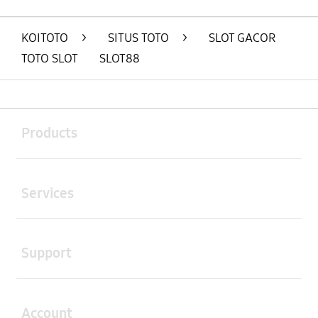
KOITOTO
>
SITUS TOTO
>
SLOT GACOR
TOTO SLOT
SLOT88
Buka
Footer Navigation
Products
Buka
Services
Buka
Support
Buka
Account