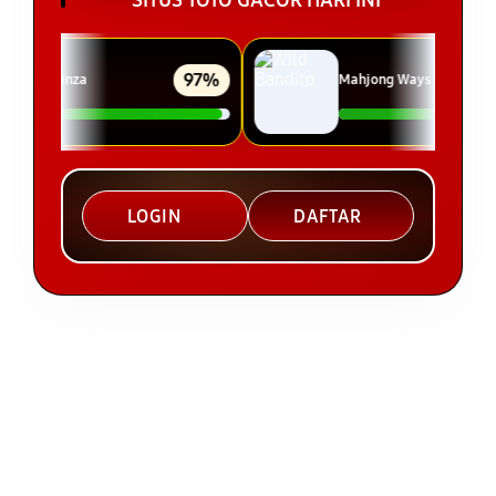
SITUS TOTO GACOR HARI INI
95
%
Gates of Olympus
LOGIN
DAFTAR
Layer Popup Close