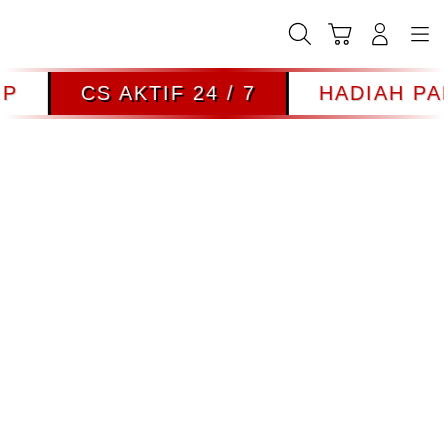
Skip
to
Cari
Troli
Login
Navigation
content
CS AKTIF 24 / 7
HADIAH PANJ
Buka Info Lebih Lanjut