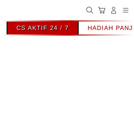
Skip
to
Cari
Troli
Login
Navigation
content
CS AKTIF 24 / 7
HADIAH PANJAT
Buka Info Lebih Lanjut