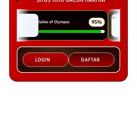
SITUS TOTO GACOR HARI INI
95
%
Gates of Olympus
Sta
LOGIN
DAFTAR
Layer Popup Close