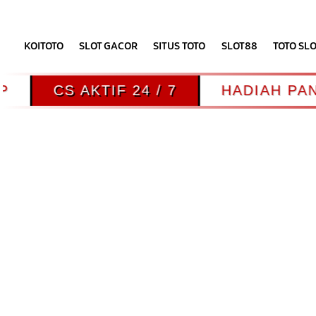
Skip
to
content
KOITOTO
SLOT GACOR
SITUS TOTO
SLOT88
TOTO SL
CS AKTIF 24 / 7
HADIAH PANJAT 
Buka Info Lebih Lanjut