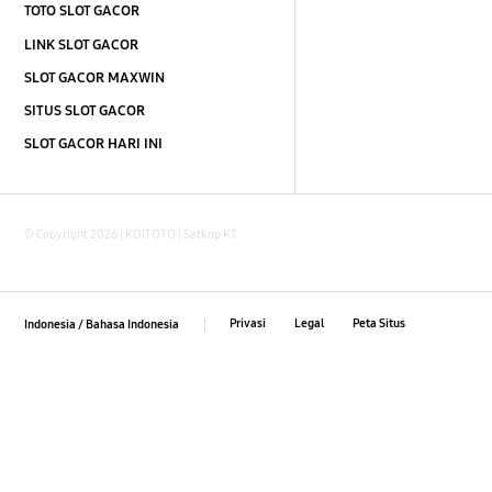
TOTO SLOT GACOR
LINK SLOT GACOR
SLOT GACOR MAXWIN
SITUS SLOT GACOR
SLOT GACOR HARI INI
© Copyright 2026 | KOITOTO | Satkop KT.
Privasi
Legal
Peta Situs
Indonesia / Bahasa Indonesia