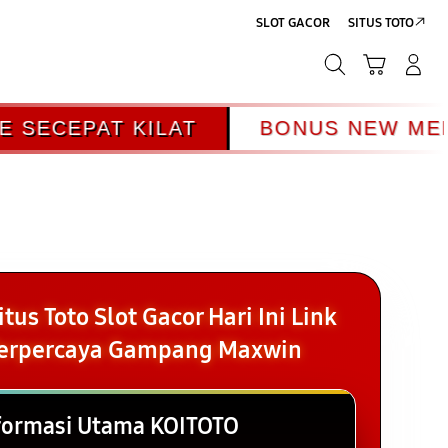
SLOT GACOR
SITUS TOTO
Cari
Troli
Login/Sign-Up
Cari
EPAT KILAT
BONUS NEW MEMBER
tus Toto Slot Gacor Hari Ini Link
Terpercaya Gampang Maxwin
formasi Utama KOITOTO