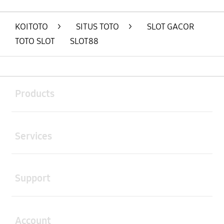
KOITOTO
>
SITUS TOTO
>
SLOT GACOR
TOTO SLOT
SLOT88
Buka
Footer Navigation
Products
Buka
Services
Buka
Support
Buka
Account