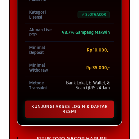
Kategori
✓ SLOT GACOR
Lisensi
Alunan Live
98.7% Gampang Maxwin
RTP
Minimal
Rp 10.000,-
Deposit
Minimal
Rp 35.000,-
Withdraw
Metode
Bank Lokal, E-Wallet, &
Transaksi
Scan QRIS 24 Jam
KUNJUNGI AKSES LOGIN & DAFTAR
RESMI