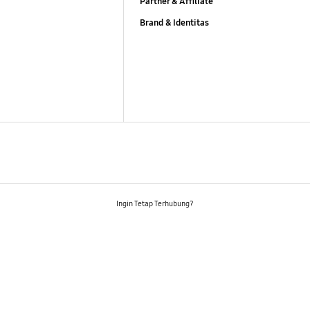
Partner & Affiliate
Brand & Identitas
Ingin Tetap Terhubung?