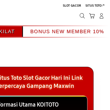
SLOT GACOR
SITUS TOTO
Cari
Troli
Login/Sign-Up
Cari
T
BONUS NEW MEMBER 10%
K
tus Toto Slot Gacor Hari Ini Link
Terpercaya Gampang Maxwin
formasi Utama KOITOTO