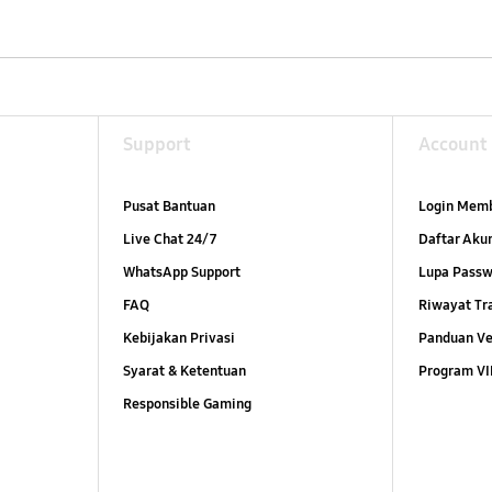
Support
Account
Pusat Bantuan
Login Mem
Live Chat 24/7
Daftar Aku
WhatsApp Support
Lupa Passw
FAQ
Riwayat Tr
Kebijakan Privasi
Panduan Ver
Syarat & Ketentuan
Program VI
Responsible Gaming