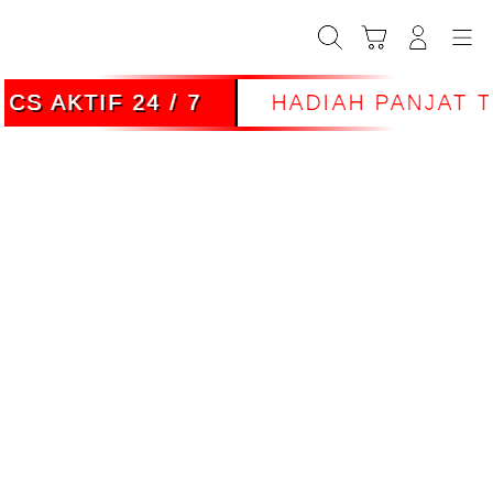
Skip
to
Cari
Troli
Login
Navigation
content
S AKTIF 24 / 7
HADIAH PANJAT TUR
Buka Info Lebih Lanjut