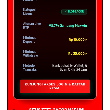
Kategori
✓ SLOT GACOR
Lisensi
Alunan Live
98.7% Gampang Maxwin
RTP
Minimal
Rp 10.000,-
Deposit
Minimal
Rp 35.000,-
Withdraw
Metode
Bank Lokal, E-Wallet, &
Transaksi
Scan QRIS 24 Jam
KUNJUNGI AKSES LOGIN & DAFTAR
RESMI