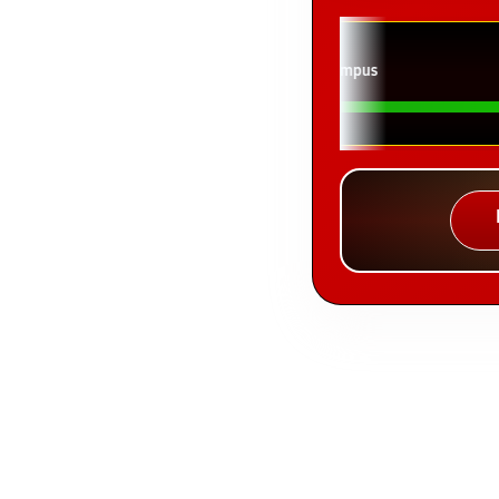
95
Gates of Olympus