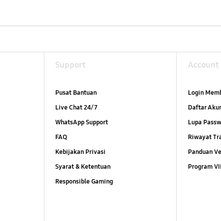
Support
Account
Pusat Bantuan
Login Mem
Live Chat 24/7
Daftar Aku
WhatsApp Support
Lupa Passw
FAQ
Riwayat Tr
Kebijakan Privasi
Panduan Ver
Syarat & Ketentuan
Program VI
Responsible Gaming