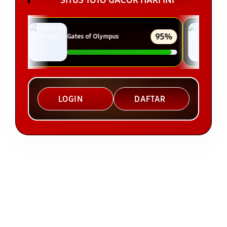
SITUS TOTO GACOR HARI INI
95
%
Gates of Olympus
St
LOGIN
DAFTAR
Layer Popup Close