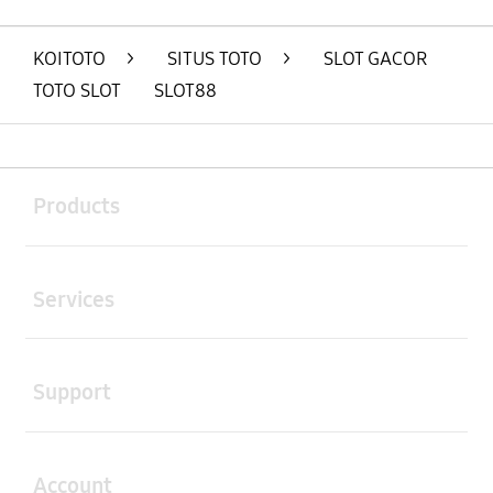
KOITOTO
>
SITUS TOTO
>
SLOT GACOR
TOTO SLOT
SLOT88
Buka
Footer Navigation
Products
Buka
Services
Buka
Support
Buka
Account