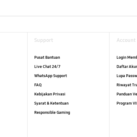
Support
Account
Pusat Bantuan
Login Mem
Live Chat 24/7
Daftar Aku
WhatsApp Support
Lupa Passw
FAQ
Riwayat Tr
Kebijakan Privasi
Panduan Ver
Syarat & Ketentuan
Program VI
Responsible Gaming