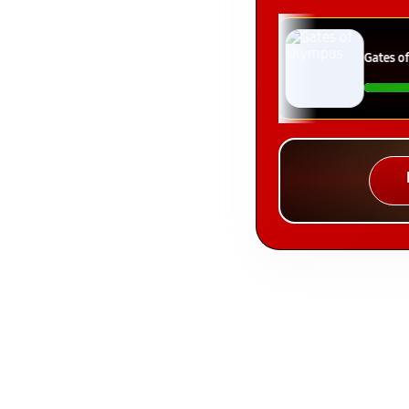
Gates of Olym