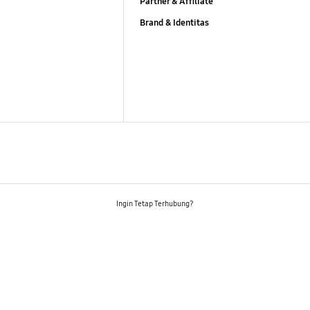
Partner & Affiliate
Brand & Identitas
Ingin Tetap Terhubung?