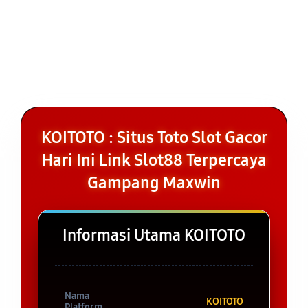
KOITOTO : Situs Toto Slot Gacor
Hari Ini Link Slot88 Terpercaya
Gampang Maxwin
Informasi Utama KOITOTO
Nama
KOITOTO
Platform