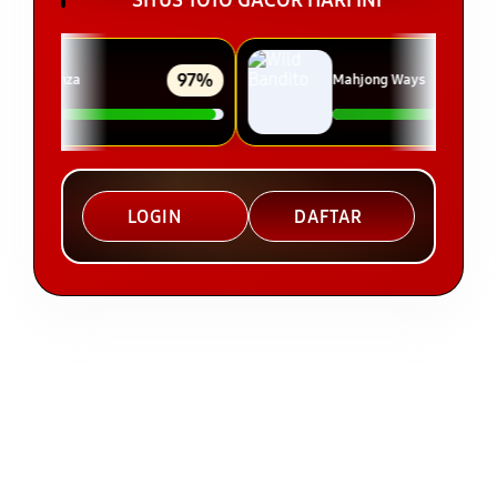
SITUS TOTO GACOR HARI INI
95
%
Gates of Olympus
LOGIN
DAFTAR
Layer Popup Close