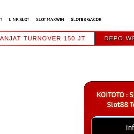
OT
LINK SLOT
SLOT MAXWIN
SLOT88 GACOR
T TURNOVER 150 JT
DEPO WEDE S
KOITOTO : Si
Slot88 
In