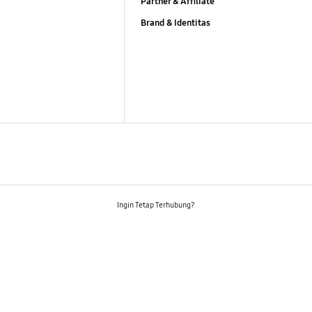
Partner & Affiliate
Brand & Identitas
Ingin Tetap Terhubung?