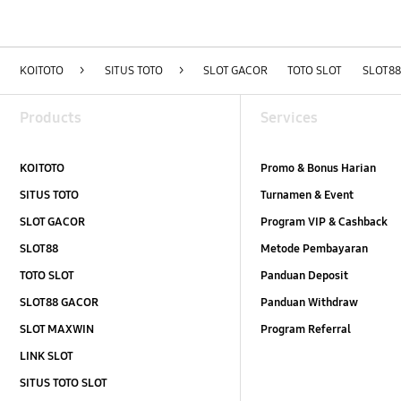
KOITOTO
>
SITUS TOTO
>
SLOT GACOR
TOTO SLOT
SLOT88
Footer Navigation
Products
Services
KOITOTO
Promo & Bonus Harian
SITUS TOTO
Turnamen & Event
SLOT GACOR
Program VIP & Cashback
SLOT88
Metode Pembayaran
TOTO SLOT
Panduan Deposit
SLOT88 GACOR
Panduan Withdraw
SLOT MAXWIN
Program Referral
LINK SLOT
SITUS TOTO SLOT