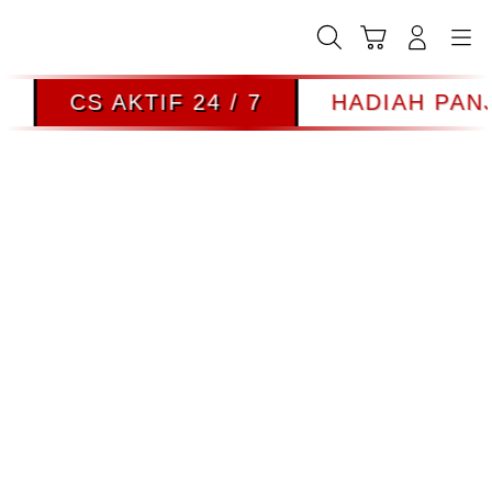
Skip
to
Cari
Troli
Login
Navigation
content
CS AKTIF 24 / 7
HADIAH PANJA
Buka Info Lebih Lanjut